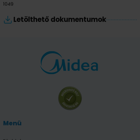
1049
Letölthető dokumentumok
Menü