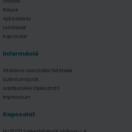
Főoldal
Rólunk
Ajánlatkérés
Letöltések
Kapcsolat
Információ
Általános szerződési feltételek
Sütiinformációk
Adatkezelési tájékoztató
Impresszum
Kapcsolat
HU 8000 Székesfehérvár, Mályva u. 4.