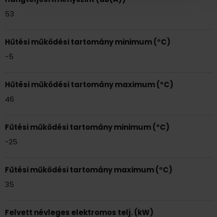
53
Hűtési működési tartomány minimum (°C)
-5
Hűtési működési tartomány maximum (°C)
46
Fűtési működési tartomány minimum (°C)
-25
Fűtési működési tartomány maximum (°C)
35
Felvett névleges elektromos telj. (kW)