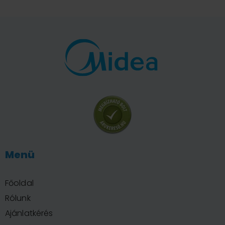
Menü
Főoldal
Rólunk
Ajánlatkérés