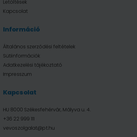
Letöltések
Kapcsolat
Információ
Általános szerződési feltételek
Sütiinformációk
Adatkezelési tájékoztató
Impresszum
Kapcsolat
HU 8000 Székesfehérvár, Mályva u. 4.
+36 22 999 111
vevoszolgalat@pt.hu