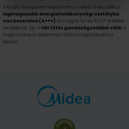
A kiváló hidegüzemi teljesítmény mellett a készülék a
legmagasabb energiahatékonysági osztályba
van besorolva (A+++)
és magas 5,1-es SCOP értékkel
rendelkezik, így a
téli fűtés gazdaságosabbá válik
a
hagyományos elektromos fűtési megoldásokhoz
képest.