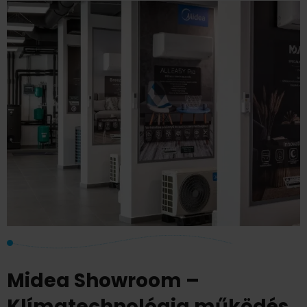
Midea Showroom –
Klímatechnológia működés