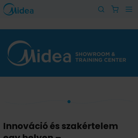
Innováció és szakértelem
egy helyen –