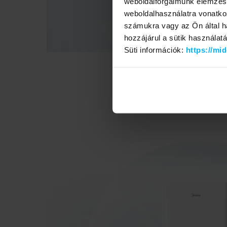
weboldalforgalmunk elemzésé
weboldalhasználatra vonatko
számukra vagy az Ön által ha
hozzájárul a sütik használat
Süti információk:
https://mi