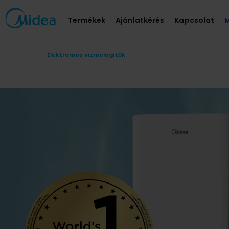
Termékek
Ajánlatkérés
Kapcsolat
M
Elektromos vízmelegítők