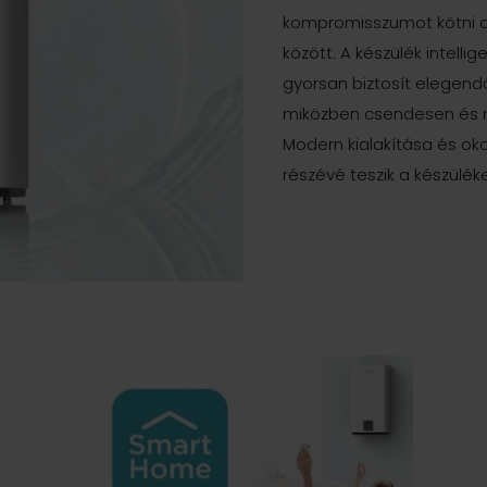
kompromisszumot kötni 
között. A készülék intelli
gyorsan biztosít elegend
miközben csendesen és 
Modern kialakítása és ok
részévé teszik a készüléke