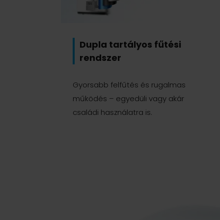
Dupla tartályos fűtési
rendszer
Gyorsabb felfűtés és rugalmas
működés – egyedüli vagy akár
családi használatra is.