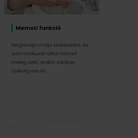
MemoU funkció
Megtanulja a napi szokásaidat, és
automatikusan akkor biztosít
meleg vizet, amikor valóban
szükség van rá.