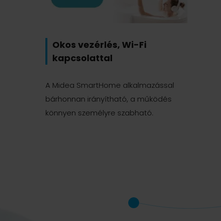
Okos vezérlés, Wi-Fi
kapcsolattal
A Midea SmartHome alkalmazással
bárhonnan irányítható, a működés
könnyen személyre szabható.