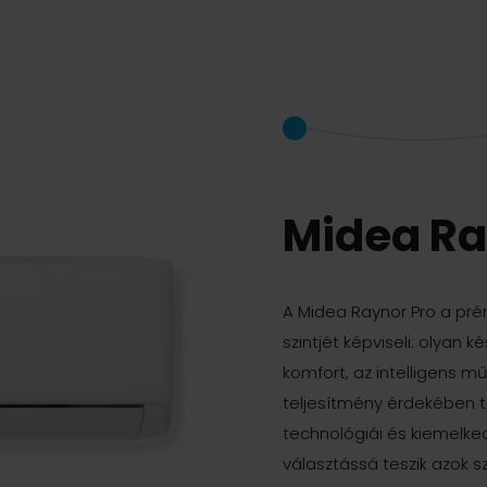
Midea Ra
A Midea Raynor Pro a pr
szintjét képviseli: olyan 
komfort, az intelligens m
teljesítmény érdekében te
technológiái és kiemelk
választássá teszik azok 