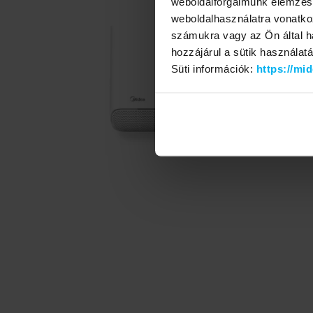
weboldalforgalmunk elemzésé
weboldalhasználatra vonatko
számukra vagy az Ön által ha
hozzájárul a sütik használat
Süti információk:
https://mi