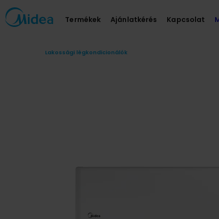
Termékek
Ajánlatkérés
Kapcsolat
M
Lakossági légkondicionálók