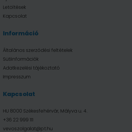
Letöltések
Kapcsolat
Információ
Általános szerződési feltételek
Sütiinformációk
Adatkezelési tájékoztató
Impresszum
Kapcsolat
HU 8000 Székesfehérvár, Mályva u. 4.
+36 22 999 111
vevoszolgalat@pt.hu