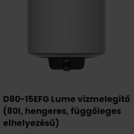
D80-15EFG Lume vízmelegítő
(80l, hengeres, függőleges
elhelyezésű)