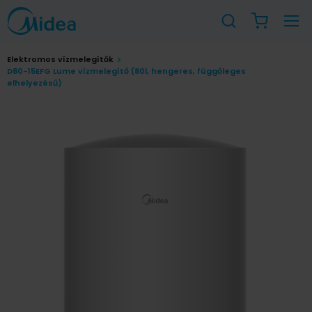
Elektromos vízmelegítők
D80-15EFG Lume vízmelegítő (80l, hengeres, függőleges
elhelyezésű)