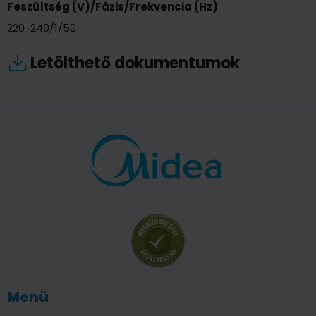
Feszültség (V)/Fázis/Frekvencia (Hz)
220-240/1/50
Letölthető dokumentumok
Menü