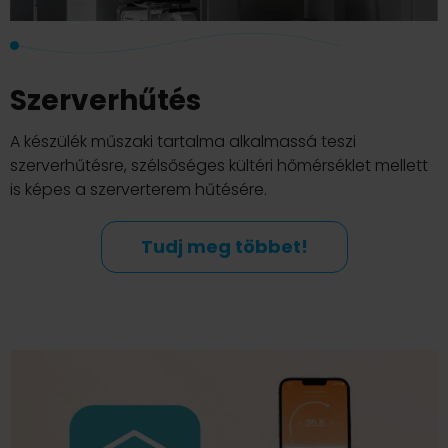
Szerverhűtés
A készülék műszaki tartalma alkalmassá teszi
szerverhűtésre, szélsőséges kültéri hőmérséklet mellett
is képes a szerverterem hűtésére.
Tudj meg többet!