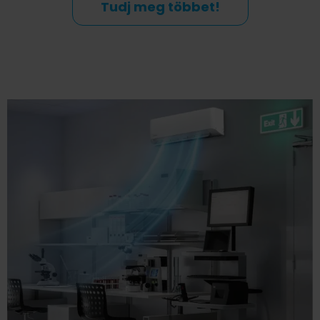
Tudj meg többet!