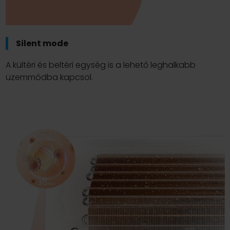
Silent mode
A kültéri és beltéri egység is a lehető leghalkabb
üzemmódba kapcsol.