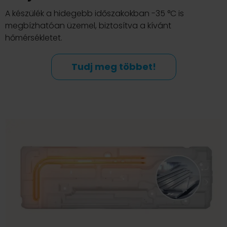
A készülék a hidegebb időszakokban -35 °C is
megbízhatóan üzemel, biztosítva a kívánt
hőmérsékletet.
Tudj meg többet!