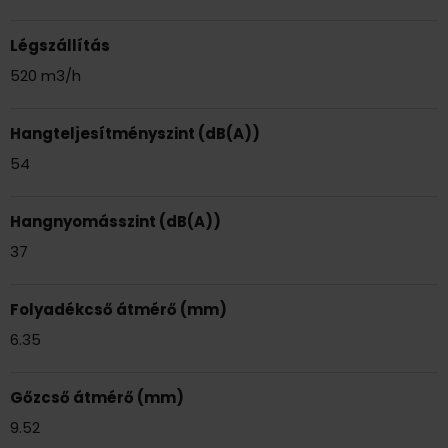
Légszállítás
520 m3/h
Hangteljesítményszint (dB(A))
54
Hangnyomásszint (dB(A))
37
Folyadékcső átmérő (mm)
6.35
Gőzcső átmérő (mm)
9.52