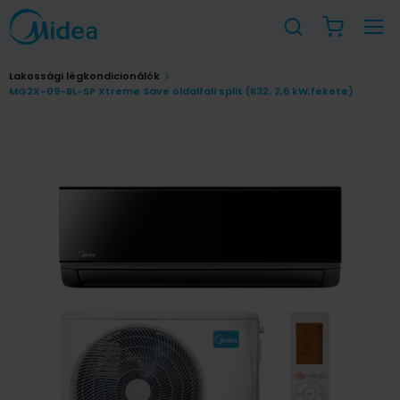
Lakossági légkondicionálók
MG2X-09-BL-SP Xtreme Save oldalfali split (R32, 2,6 kW,fekete)