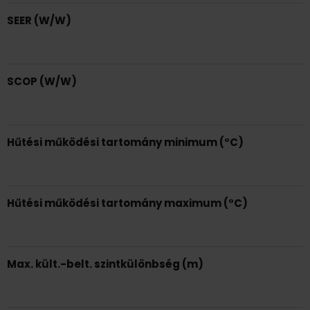
SEER (W/W)
SCOP (W/W)
Hűtési működési tartomány minimum (°C)
Hűtési működési tartomány maximum (°C)
Max. kült.-belt. szintkülönbség (m)