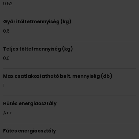
9.52
Gyári töltetmennyiség (kg)
0.6
Teljes töltetmennyiség (kg)
0.6
Max csatlakoztatható belt. mennyiség (db)
1
Hűtés energiaosztály
A++
Fűtés energiaosztály