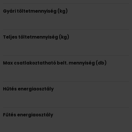
Gyári töltetmennyiség (kg)
Teljes töltetmennyiség (kg)
Max csatlakoztatható belt. mennyiség (db)
Hűtés energiaosztály
Fűtés energiaosztály