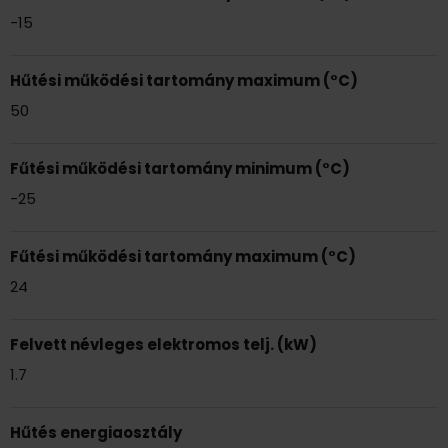
-15
Hűtési működési tartomány maximum (°C)
50
Fűtési működési tartomány minimum (°C)
-25
Fűtési működési tartomány maximum (°C)
24
Felvett névleges elektromos telj. (kW)
1.7
Hűtés energiaosztály