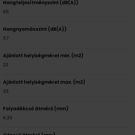
Hangteljesítményszint (dB(A))
65
Hangnyomásszint (dB(A))
57
Ajánlott helyiségméret min. (m2)
23
Ajánlott helyiségméret max. (m2)
33
Folyadékcső átmérő (mm)
6.35