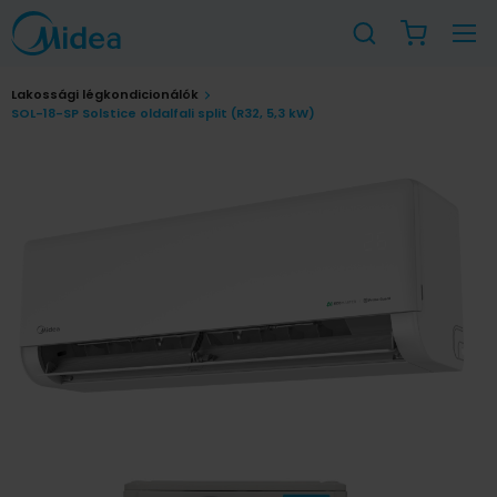
Lakossági légkondicionálók
SOL-18-SP Solstice oldalfali split (R32, 5,3 kW)