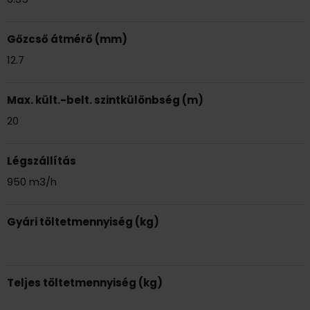
Gőzcső átmérő (mm)
12.7
Max. kült.-belt. szintkülönbség (m)
20
Légszállítás
950 m3/h
Gyári töltetmennyiség (kg)
Teljes töltetmennyiség (kg)