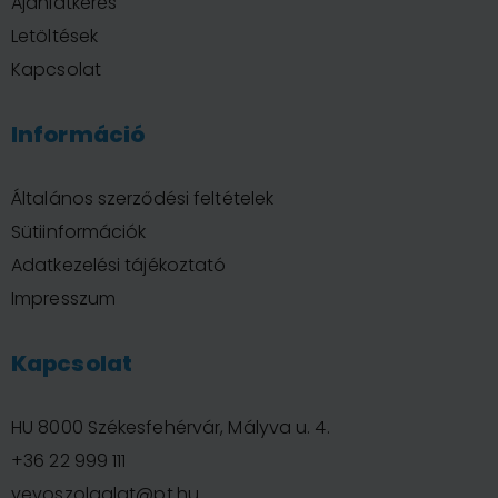
Ajánlatkérés
Letöltések
Kapcsolat
Információ
Általános szerződési feltételek
Sütiinformációk
Adatkezelési tájékoztató
Impresszum
Kapcsolat
HU 8000 Székesfehérvár, Mályva u. 4.
+36 22 999 111
vevoszolgalat@pt.hu