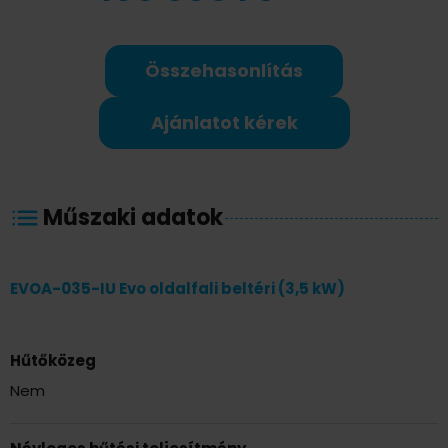
Összehasonlítás
Ajánlatot kérek
Műszaki adatok
EVOA-035-IU Evo oldalfali beltéri (3,5 kW)
Hűtőközeg
Nem