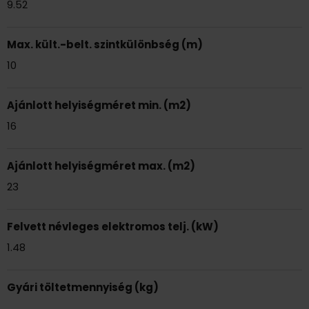
9.52
Max. kült.-belt. szintkülönbség (m)
10
Ajánlott helyiségméret min. (m2)
16
Ajánlott helyiségméret max. (m2)
23
Felvett névleges elektromos telj. (kW)
1.48
Gyári töltetmennyiség (kg)