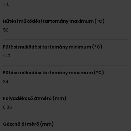
-15
Hűtési működési tartomány maximum (°C)
50
Fűtési működési tartomány minimum (°C)
-20
Fűtési működési tartomány maximum (°C)
24
Folyadékcső átmérő (mm)
6.35
Gőzcső átmérő (mm)