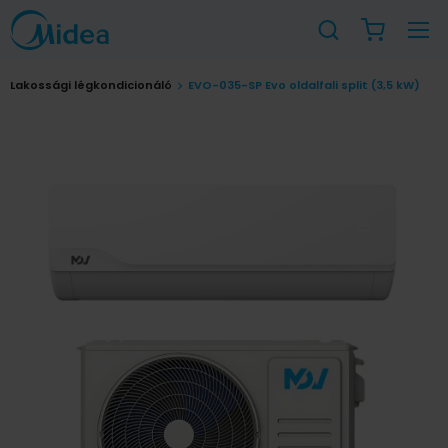
Lakossági légkondicionáló
EVO-035-SP Evo oldalfali split (3,5 kW)