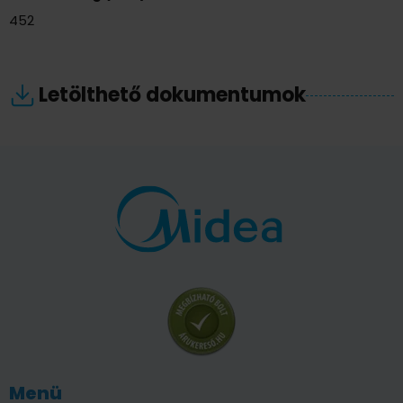
452
Letölthető dokumentumok
Menü