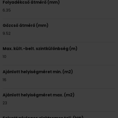
Folyadékcső átmérő (mm)
6.35
Gőzcső átmérő (mm)
9.52
Max. kült.-belt. szintkülönbség (m)
10
Ajánlott helyiségméret min. (m2)
16
Ajánlott helyiségméret max. (m2)
23